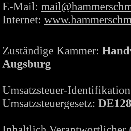
E-Mail:
mail@hammerschmi
Internet:
www.hammerschmie
Zuständige Kammer:
Handw
Augsburg
Umsatzsteuer-Identifikati
Umsatzsteuergesetz:
DE128
Inhaltlich Verantwortliche